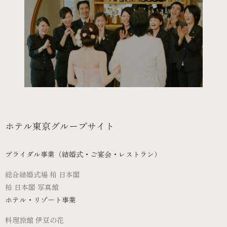
採用情報
recruit
ホテル東京グループサイト
ブライダル事業（結婚式・ご宴会・レストラン）
総合結婚式場 柏 日本閣
柏 日本閣 写真館
ホテル・リゾート事業
料理旅館 伊豆の花