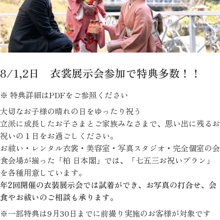
8/1,2日 衣裳展示会参加で特典多数！！
※ 特典詳細はPDFをご参照ください
大切なお子様の晴れの日をゆったり祝う
立派に成長したお子さまとご家族みなさまで、思い出に残るお
祝いの１日をお過ごしください。
お祓い・レンタル衣裳・美容室・写真スタジオ・完全個室の会
食会場が揃った「柏 日本閣」では、「七五三お祝いプラン」
を各種用意しています。
年2回開催の衣装展示会では試着ができ、お写真の打合せ、会
食やお祓いのご相談も承ります。
※一部特典は9月30日までに前撮り実施のお客様が対象です