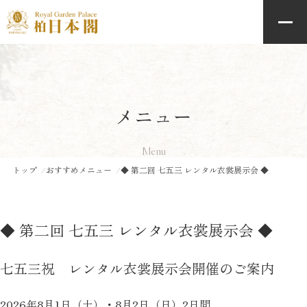
メニュー
Menu
トップ
おすすめメニュー
◆ 第二回 七五三 レンタル衣裳展示会 ◆
◆ 第二回 七五三 レンタル衣裳展示会 ◆
七五三祝 レンタル衣裳展示会開催のご案内
2026年8月1日（土）・8月2日（日）2日間